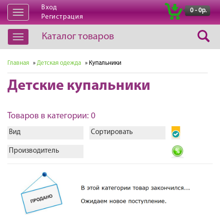
Вход
|
0 - 0р.
Открыть
Регистрация
навигацию
Каталог товаров
Открыть
навигацию
Главная
»
Детская одежда
» Купальники
Детские купальники
Товаров в категории: 0
Вид
Сортировать
Производитель