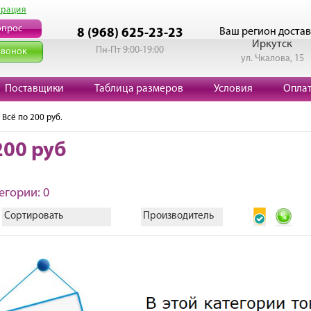
трация
опрос
Ваш регион достав
8 (968) 625-23-23
Иркутск
Пн-Пт 9:00-19:00
звонок
ул. Чкалова, 15
Поставщики
Таблица размеров
Условия
Опла
 Всё по 200 руб.
200 руб
егории: 0
Сортировать
Производитель