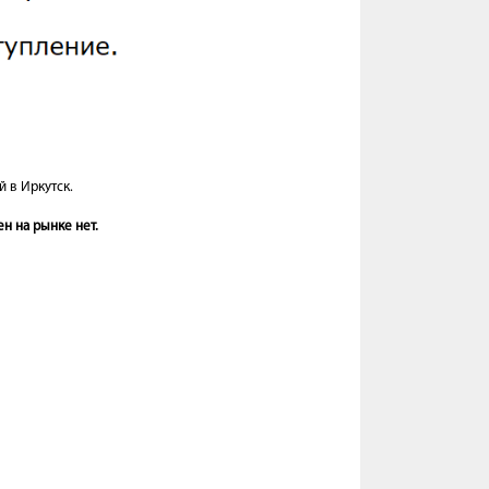
й в Иркутск.
н на рынке нет.