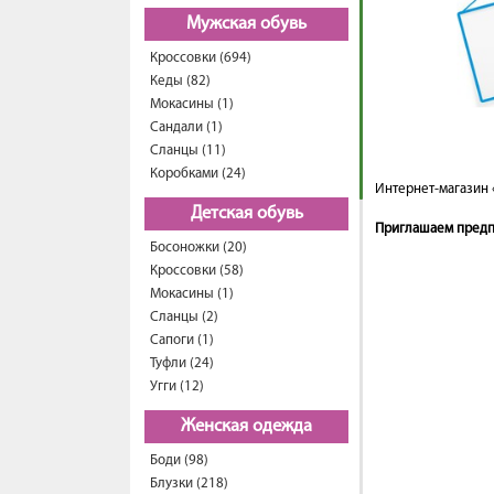
Мужская обувь
Кроссовки (694)
Кеды (82)
Мокасины (1)
Сандали (1)
Сланцы (11)
Коробками (24)
Интернет-магазин 
Детская обувь
Приглашаем предпр
Босоножки (20)
Кроссовки (58)
Мокасины (1)
Сланцы (2)
Сапоги (1)
Туфли (24)
Угги (12)
Женская одежда
Боди (98)
Блузки (218)