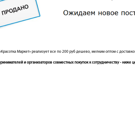
«Красотка Маркет» реализует все по 200 руб дешево, мелким оптом с доставко
инимателей и организаторов совместных покупок к сотрудничеству - ниже це