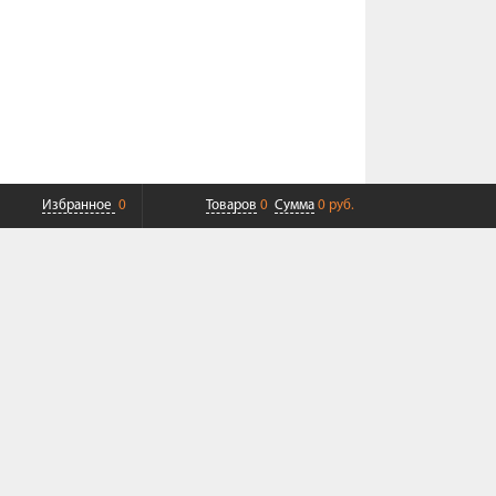
Избранное
0
Товаров
0
Сумма
0 руб.