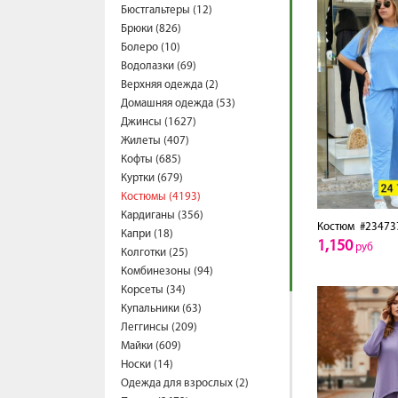
Бюстгальтеры (12)
Брюки (826)
Болеро (10)
Водолазки (69)
Верхняя одежда (2)
Домашняя одежда (53)
Джинсы (1627)
Жилеты (407)
Кофты (685)
Куртки (679)
Костюмы (4193)
Кардиганы (356)
Костюм
#23473
Капри (18)
1,150
руб
Колготки (25)
Комбинезоны (94)
Корсеты (34)
Купальники (63)
Леггинсы (209)
Майки (609)
Носки (14)
Одежда для взрослых (2)