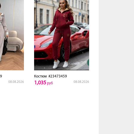
9
Костюм
#23473459
1,035
08.08.2026
08.08.2026
руб