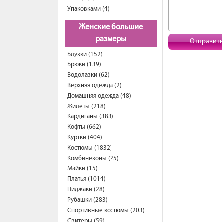
Упаковками (4)
Женские большие
размеры
Отправит
Блузки (152)
Брюки (139)
Водолазки (62)
Верхняя одежда (2)
Домашняя одежда (48)
Жилеты (218)
Кардиганы (383)
Кофты (662)
Куртки (404)
Костюмы (1832)
Комбинезоны (25)
Майки (15)
Платья (1014)
Пиджаки (28)
Рубашки (283)
Спортивные костюмы (203)
Свитеры (59)