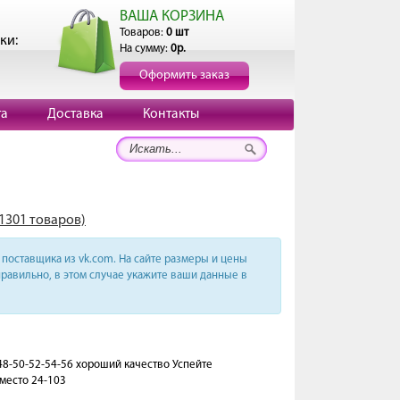
ВАША КОРЗИНА
Товаров:
0 шт
ки:
На сумму:
0р.
Оформить заказ
та
Доставка
Контакты
(1301 товаров)
поставщика из vk.com. На сайте размеры и цены
равильно, в этом случае укажите ваши данные в
48-50-52-54-56 хороший качество Успейте
место 24-103