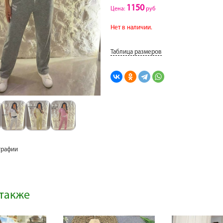
1150
Цена:
руб
Нет в наличии.
Таблица размеров
графии
также