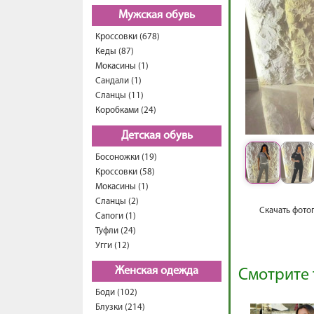
Мужская обувь
Кроссовки (678)
Кеды (87)
Мокасины (1)
Сандали (1)
Сланцы (11)
Коробками (24)
Детская обувь
Босоножки (19)
Кроссовки (58)
Мокасины (1)
Сланцы (2)
Скачать фото
Сапоги (1)
Туфли (24)
Угги (12)
Женская одежда
Смотрите 
Боди (102)
Блузки (214)