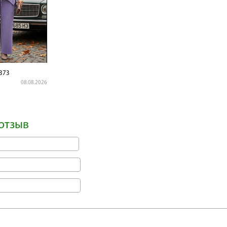
373
08.08.2026
отзыв