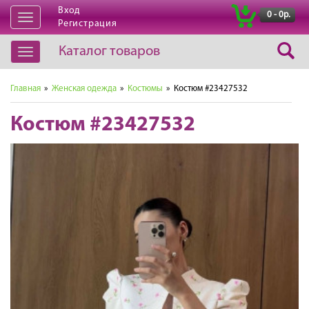
Вход
|
0 - 0р.
Открыть
Регистрация
навигацию
Каталог товаров
Открыть
навигацию
Главная
»
Женская одежда
»
Костюмы
» Костюм #23427532
Костюм #23427532