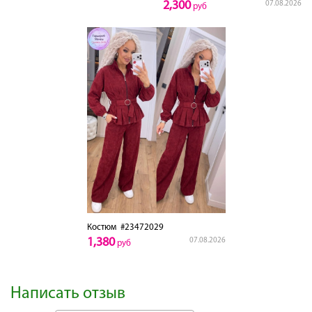
2,300
07.08.2026
руб
Костюм
#23472029
1,380
07.08.2026
руб
Написать отзыв