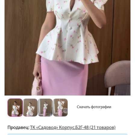
Скачать фотографии
Продавец:
ТК «Садовод» Корпус.Б2Г-48 (21 товаров)