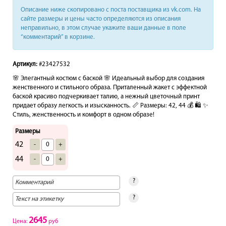
Описание ниже скопировано с поста поставщика из vk.com. На
сайте размеры и цены часто определяются из описания
неправильно, в этом случае укажите ваши данные в поле
“комментарий” в корзине.
Артикул:
#23427532
🌸 Элегантный костюм с баской 🌸 Идеальный выбор для создания
женственного и стильного образа. Приталенный жакет с эффектной
баской красиво подчеркивает талию, а нежный цветочный принт
придает образу легкость и изысканность. 📏 Размеры: 42, 44 💰 🛍 ✨
Стиль, женственность и комфорт в одном образе!
Размеры
42
-
+
44
-
+
?
?
2645
Цена:
руб