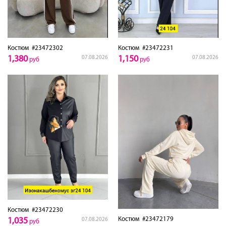
Костюм
#23472302
Костюм
#23472231
1,380
1,150
07.08.2026
07.08.2026
руб
руб
Костюм
#23472230
Костюм
#23472179
1,035
07.08.2026
руб