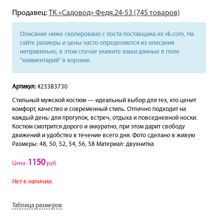
Продавец:
ТК «Садовод» Федя.24-53 (745 товаров)
Описание ниже скопировано с поста поставщика из vk.com. На
сайте размеры и цены часто определяются из описания
неправильно, в этом случае укажите ваши данные в поле
“комментарий” в корзине.
Артикул:
#23383730
Стильный мужской костюм — идеальный выбор для тех, кто ценит
комфорт, качество и современный стиль. Отлично подходит на
каждый день: для прогулок, встреч, отдыха и повседневной носки.
Костюм смотрится дорого и аккуратно, при этом дарит свободу
движений и удобство в течение всего дня. Фото сделано в живую
Размеры: 48, 50, 52, 54, 56, 58 Материал: двухнитка
1150
Цена:
руб
Нет в наличии.
Таблица размеров