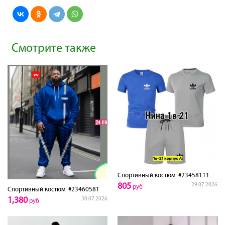
Смотрите также
Спортивный костюм
#23458111
805
29.07.2026
руб
Спортивный костюм
#23460581
1,380
30.07.2026
руб