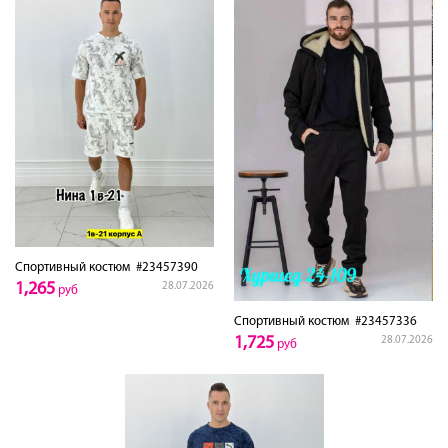
Спортивный костюм
#23457390
1,265
28.07.2026
руб
Спортивный костюм
#23457336
1,725
28.07.2026
руб