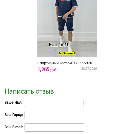
Спортивный костюм
#23456976
1,265
28.07.2026
руб
Написать отзыв
Ваше Имя:
Ваш Город:
Ваш E-mail: