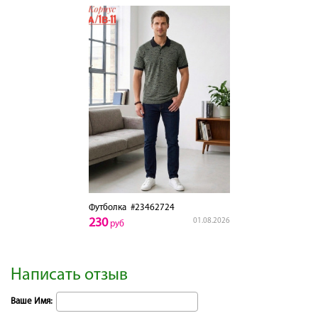
Футболка
#23462724
230
01.08.2026
руб
Написать отзыв
Ваше Имя: