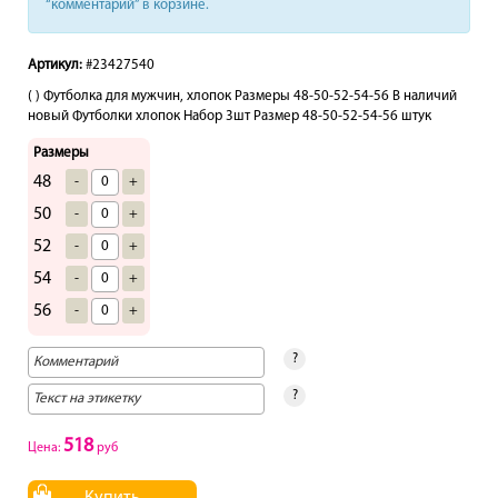
“комментарий” в корзине.
Артикул:
#23427540
( ) Футболка для мужчин, хлопок Размеры 48-50-52-54-56 В наличий
новый Футболки хлопок Набор 3шт Размер 48-50-52-54-56 штук
Размеры
48
-
+
50
-
+
52
-
+
54
-
+
56
-
+
?
?
518
Цена:
руб