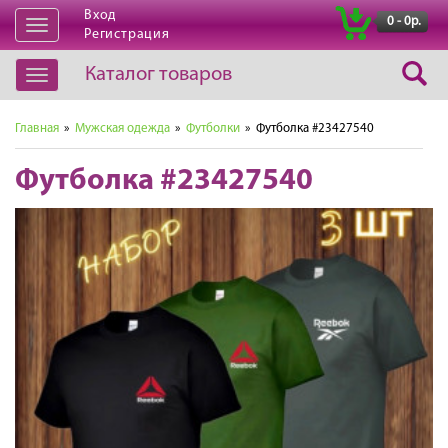
Вход
|
0 - 0р.
Открыть
Регистрация
навигацию
Каталог товаров
Открыть
навигацию
Главная
»
Мужская одежда
»
Футболки
» Футболка #23427540
Футболка #23427540