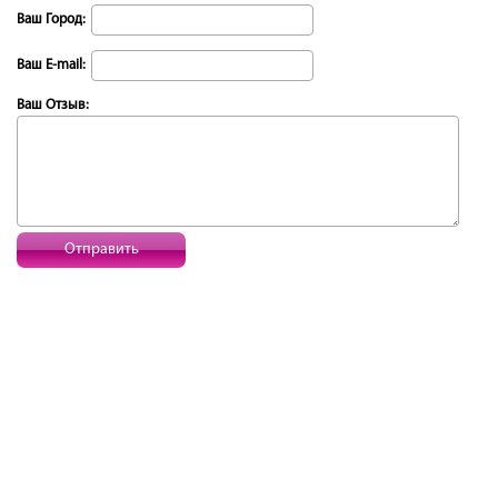
Ваш Город:
Ваш E-mail:
Ваш Отзыв:
Отправить