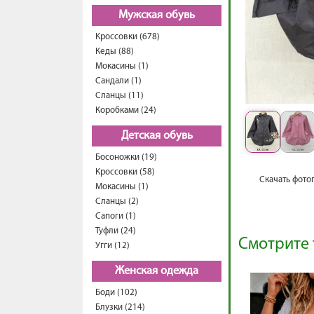
Мужская обувь
Кроссовки (678)
Кеды (88)
Мокасины (1)
Сандали (1)
Сланцы (11)
Коробками (24)
Детская обувь
Босоножки (19)
Кроссовки (58)
Скачать фото
Мокасины (1)
Сланцы (2)
Сапоги (1)
Туфли (24)
Смотрите 
Угги (12)
Женская одежда
Боди (102)
Блузки (214)