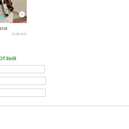
8729
05.08.2026
отзыв