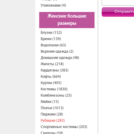
Упаковками (4)
Отправит
Женские большие
размеры
Блузки (152)
Брюки (139)
Водолазки (63)
Верхняя одежда (2)
Домашняя одежда (48)
Жилеты (218)
Кардиганы (383)
Кофты (664)
Куртки (405)
Костюмы (1830)
Комбинезоны (25)
Майки (15)
Платья (1013)
Пиджаки (28)
Рубашки (283)
Спортивные костюмы (203)
Свитеры (59)