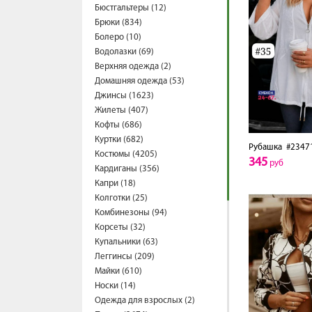
Бюстгальтеры (12)
Брюки (834)
Болеро (10)
Водолазки (69)
Верхняя одежда (2)
Домашняя одежда (53)
Джинсы (1623)
Жилеты (407)
Кофты (686)
Куртки (682)
Рубашка
#2347
Костюмы (4205)
345
руб
Кардиганы (356)
Капри (18)
Колготки (25)
Комбинезоны (94)
Корсеты (32)
Купальники (63)
Леггинсы (209)
Майки (610)
Носки (14)
Одежда для взрослых (2)