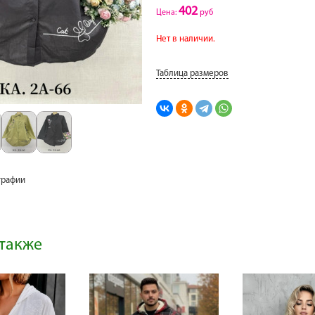
402
Цена:
руб
Нет в наличии.
Таблица размеров
графии
также