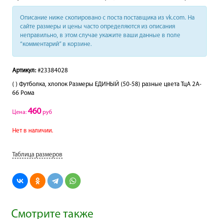
Описание ниже скопировано с поста поставщика из vk.com. На
сайте размеры и цены часто определяются из описания
неправильно, в этом случае укажите ваши данные в поле
“комментарий” в корзине.
Артикул:
#23384028
( ) Футболка, хлопок Размеры ЕДИНЫЙ (50-58) разные цвета ТцА 2A-
66 Рома
460
Цена:
руб
Нет в наличии.
Таблица размеров
Смотрите также