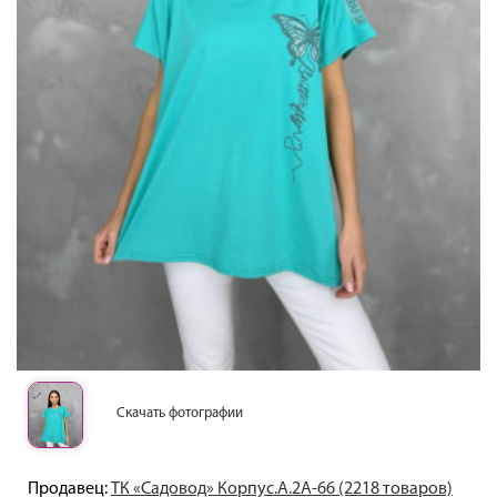
Скачать фотографии
Продавец:
ТК «Садовод» Корпус.А.2А-66 (2218 товаров)