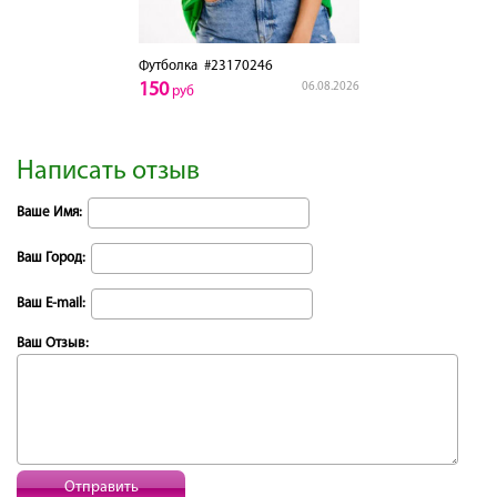
Футболка
#23170246
150
06.08.2026
руб
Написать отзыв
Ваше Имя:
Ваш Город:
Ваш E-mail:
Ваш Отзыв:
Отправить