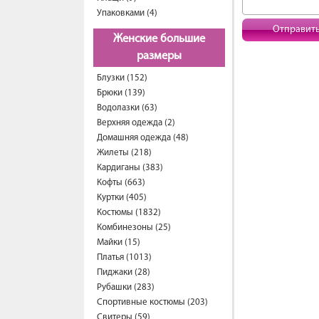
Упаковками (4)
Отправит
Женские большие
размеры
Блузки (152)
Брюки (139)
Водолазки (63)
Верхняя одежда (2)
Домашняя одежда (48)
Жилеты (218)
Кардиганы (383)
Кофты (663)
Куртки (405)
Костюмы (1832)
Комбинезоны (25)
Майки (15)
Платья (1013)
Пиджаки (28)
Рубашки (283)
Спортивные костюмы (203)
Свитеры (59)