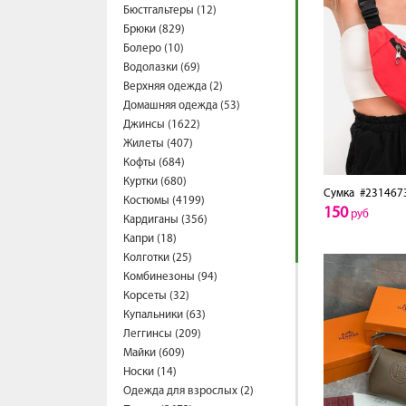
Бюстгальтеры (12)
Брюки (829)
Болеро (10)
Водолазки (69)
Верхняя одежда (2)
Домашняя одежда (53)
Джинсы (1622)
Жилеты (407)
Кофты (684)
Куртки (680)
Сумка
#231467
Костюмы (4199)
150
руб
Кардиганы (356)
Капри (18)
Колготки (25)
Комбинезоны (94)
Корсеты (32)
Купальники (63)
Леггинсы (209)
Майки (609)
Носки (14)
Одежда для взрослых (2)