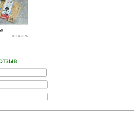
59
07.08.2026
отзыв