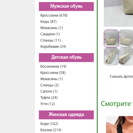
Мужская обувь
Кроссовки (678)
Кеды (87)
Мокасины (1)
Сандали (1)
Сланцы (11)
Коробками (24)
Детская обувь
Босоножки (19)
Кроссовки (58)
Скачать фото
Мокасины (1)
Сланцы (2)
Сапоги (1)
Туфли (24)
Смотрите 
Угги (12)
Женская одежда
Боди (102)
Блузки (214)