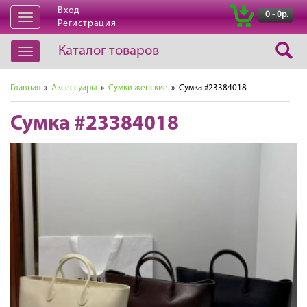
Вход
|
0 - 0р.
Открыть
Регистрация
навигацию
Каталог товаров
Открыть
навигацию
Главная
»
Аксессуары
»
Сумки женские
» Сумка #23384018
Сумка #23384018