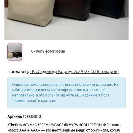
Скачать фотографии
Продавец:
ТК «Садовод» Корпус.А.2А-23 (318 товаров)
Описание ниже скопировано с поста поставщика из vk.com. На
сайте размеры и цены часто определяются из описания
неправильно, в этом случае укажите ваши данные в поле
“комментарий” в корзине.
Артикул:
#23384018
#TheRow #СУМКА #PREMIUMBAGS 🛍️ #NEW #COLLECTION 💎Реплика
класса AAA + ААА+ — это неотличимые вещи от оригинала, копия