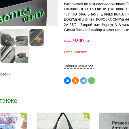
материалов по технологии оригинала 
СКИДКИ! ОПТ ОТ 5 ЕДИНИЦ! 💸. 000₽ 
1: 1 ⚡️НАТУРАЛЬНАЯ ❕ ТЕЛЯЧЬЯ КОЖА ❕ 
ДОКУМЕНТЫ & ЧЕК, КОРОБКА ФИРМЕННАЯ ‼
2А-23/2 - (Второй этаж, Корпус А, А ли
Самый большой выбор и качественные 
9200
Цена:
руб
Нет в наличии.
Таблица размеров
графии
также