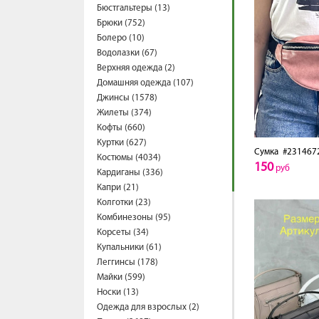
Бюстгальтеры (13)
Брюки (752)
Болеро (10)
Водолазки (67)
Верхняя одежда (2)
Домашняя одежда (107)
Джинсы (1578)
Жилеты (374)
Кофты (660)
Куртки (627)
Сумка
#231467
Костюмы (4034)
150
руб
Кардиганы (336)
Капри (21)
Колготки (23)
Комбинезоны (95)
Корсеты (34)
Купальники (61)
Леггинсы (178)
Майки (599)
Носки (13)
Одежда для взрослых (2)