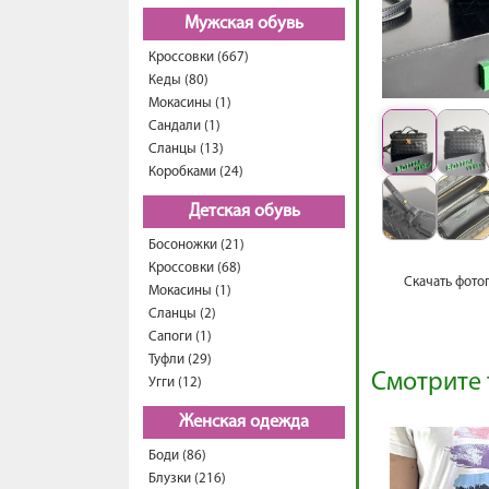
Мужская обувь
Кроссовки (667)
Кеды (80)
Мокасины (1)
Сандали (1)
Сланцы (13)
Коробками (24)
Детская обувь
Босоножки (21)
Кроссовки (68)
Скачать фото
Мокасины (1)
Сланцы (2)
Сапоги (1)
Туфли (29)
Смотрите 
Угги (12)
Женская одежда
Боди (86)
Блузки (216)