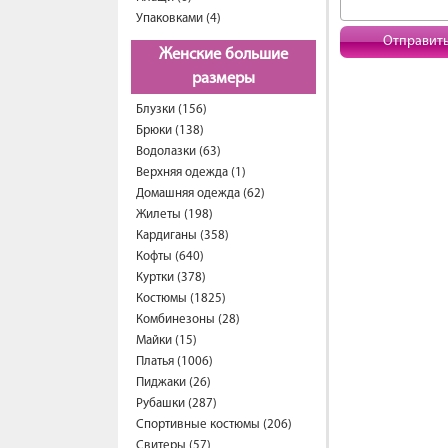
Упаковками (4)
Отправит
Женские большие
размеры
Блузки (156)
Брюки (138)
Водолазки (63)
Верхняя одежда (1)
Домашняя одежда (62)
Жилеты (198)
Кардиганы (358)
Кофты (640)
Куртки (378)
Костюмы (1825)
Комбинезоны (28)
Майки (15)
Платья (1006)
Пиджаки (26)
Рубашки (287)
Спортивные костюмы (206)
Свитеры (57)