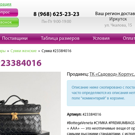
трация
опрос
Ваш регион достав
8 (968) 625-23-23
Иркутск
Пн-Пт 9:00-19:00
звонок
ул. Чкалова, 15
Поставщики
Таблица размеров
Условия
Опла
ары
»
Сумки женские
» Сумка #23384016
#23384016
Продавец:
ТК «Садовод» Корпус.
Описание ниже скопировано с поста 
часто определяются из описания неп
поле “комментарий” в корзине.
Артикул:
#23384016
#BottegaVeneta #СУМКА #PREMIUMBAGS 
+ ААА+ — это неотличимые вещи от ори
самыми высокими стандартами, с испо