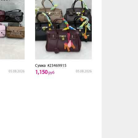
Сумка
#23469915
1,150
05.08.2026
05.08.2026
руб